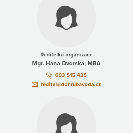
Ředitelka organizace
Mgr. Hana Dvorská, MBA
603 515 435
reditel@ddhrubavoda.cz