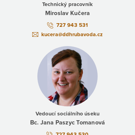
Technický pracovník
Miroslav Kučera
727 943 531
kucera@ddhrubavoda.cz
Vedoucí sociálního úseku
Bc. Jana Paszyc Tomanová
727 943 530