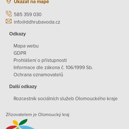
Ukázat na mapě
585 359 030
info@ddhrubavoda.cz
Odkazy
Mapa webu
GDPR
Prohlášení o přístupnosti
Informace dle zákona č. 106/1999 Sb.
Ochrana oznamovatelů
Další odkazy
Rozcestník sociálních služeb Olomouckého kraje
Zřizovatelem je Olomoucký kraj