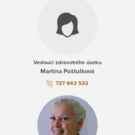
Vedoucí zdravotního úseku
Martina Poštulková
727 943 533