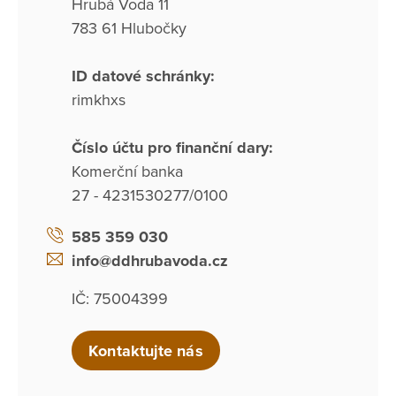
Hrubá Voda 11
783 61 Hlubočky
ID datové schránky:
rimkhxs
Číslo účtu pro finanční dary:
Komerční banka
27 - 4231530277/0100
585 359 030
info@ddhrubavoda.cz
IČ: 75004399
Kontaktujte nás