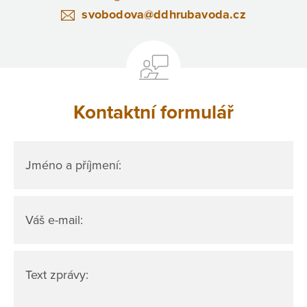
svobodova@ddhrubavoda.cz
Kontaktní formulář
Jméno a příjmení:
Váš e-mail:
Text zprávy: