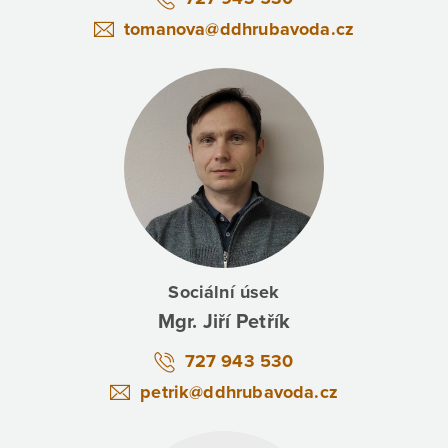
tomanova@ddhrubavoda.cz
Sociální úsek
Mgr. Jiří Petřík
727 943 530
petrik@ddhrubavoda.cz