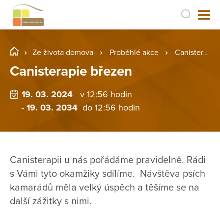
Ze života domova
Proběhlé akce
Canisterapie březen
Canisterapie březen
19. 03. 2024
v 12:56 hodin
- 19. 03. 2034
do 12:56 hodin
Canisterapii u nás pořádáme pravidelně. Rádi
s Vámi tyto okamžiky sdílíme. Návštěva psích
kamarádů měla velký úspěch a těšíme se na
další zážitky s nimi.