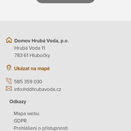
Domov Hrubá Voda, p.o.
Hrubá Voda 11
783 61 Hlubočky
Ukázat na mapě
585 359 030
info@ddhrubavoda.cz
Odkazy
Mapa webu
GDPR
Prohlášení o přístupnosti