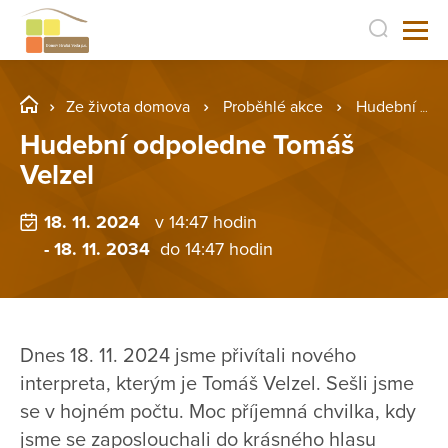
Ze života domova
Proběhlé akce
Hudební odpoledne Tomáš Velzel
Hudební odpoledne Tomáš
Velzel
18. 11. 2024
v 14:47 hodin
- 18. 11. 2034
do 14:47 hodin
Dnes 18. 11. 2024 jsme přivítali nového
interpreta, kterým je Tomáš Velzel. Sešli jsme
se v hojném počtu. Moc příjemná chvilka, kdy
jsme se zaposlouchali do krásného hlasu