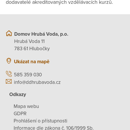
dodavatelé akreditovaných vzdělávacích kurzů.
Domov Hrubá Voda, p.o.
Hrubá Voda 11
783 61 Hlubočky
Ukázat na mapě
585 359 030
info@ddhrubavoda.cz
Odkazy
Mapa webu
GDPR
Prohlášení o přístupnosti
Informace dle zákona č. 106/1999 Sb.